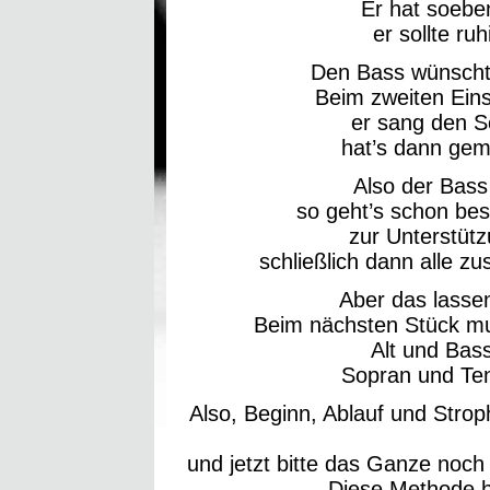
Er hat soebe
er sollte ru
Den Bass wünscht
Beim zweiten Eins
er sang den S
hat’s dann gem
Also der Bass e
so geht’s schon be
zur Unterstützu
schließlich dann alle zus
Aber das lassen
Beim nächsten Stück mus
Alt und Bas
Sopran und Ten
Also, Beginn, Ablauf und Strop
und jetzt bitte das Ganze noch
Diese Methode h