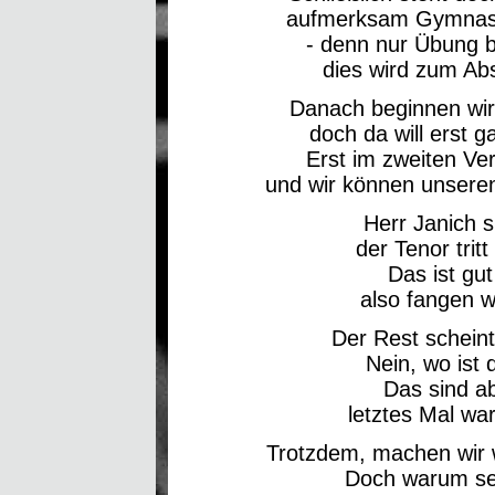
aufmerksam Gymnast
- denn nur Übung b
dies wird zum Absc
Danach beginnen wir
doch da will erst ga
Erst im zweiten Ver
und wir können unseren
Herr Janich s
der Tenor trit
Das ist gut
also fangen w
Der Rest scheint,
Nein, wo ist 
Das sind a
letztes Mal wa
Trotzdem, machen wir 
Doch warum set