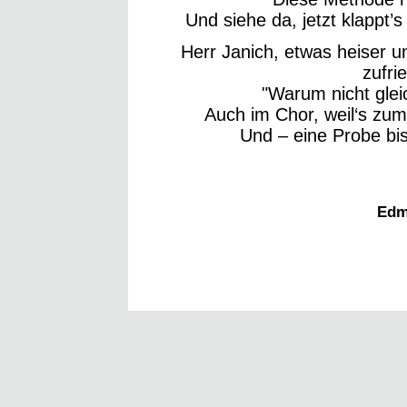
Und siehe da, jetzt klappt’
Herr Janich, etwas heiser 
zufri
"Warum nicht glei
Auch im Chor, weil‘s zum
Und – eine Probe bi
Edm