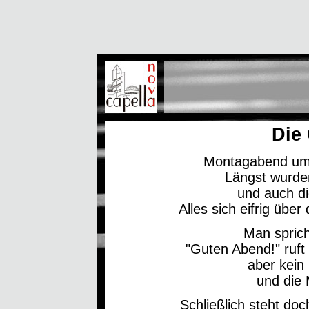
Die
Montagabend um a
Längst wurden
und auch di
Alles sich eifrig über
Man sprich
"Guten Abend!" ruft
aber kein
und die 
Schließlich steht doc