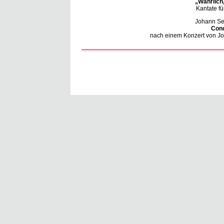
„Wahrlich,
Kantate fü
Johann Se
Conc
nach einem Konzert von J