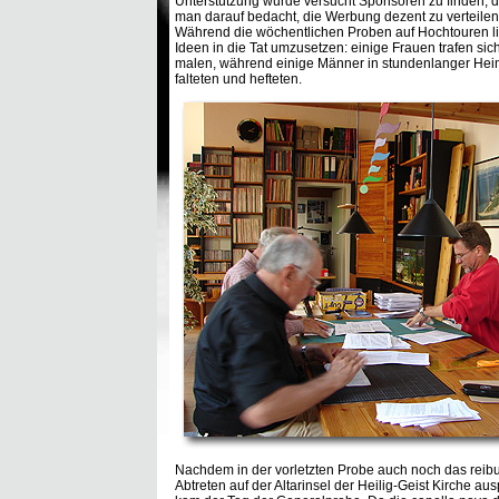
Unterstützung wurde versucht Sponsoren zu finden, 
man darauf bedacht, die Werbung dezent zu verteilen
Während die wöchentlichen Proben auf Hochtouren lief
Ideen in die Tat umzusetzen: einige Frauen trafen si
malen, während einige Männer in stundenlanger Heim
falteten und hefteten.
Nachdem in der vorletzten Probe auch noch das reib
Abtreten auf der Altarinsel der Heilig-Geist Kirche au