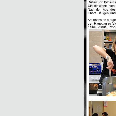
Düften und Bildern 
wirklich wohlfühlen.
Nach dem Abendesse
Chorausflügen, und 
Am nächsten Morgen 
den Haupttag zu feie
halbe Stunde Entspa