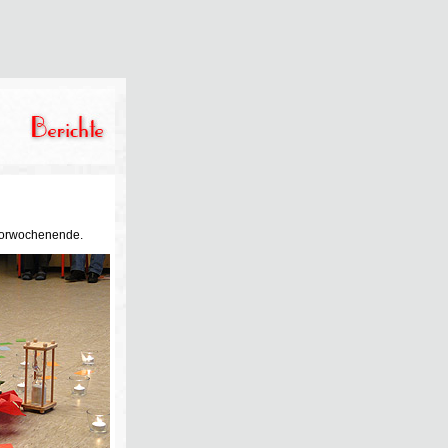
horwochenende.