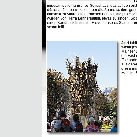
L
imposantes romanisches Gotteshaus, das auf den erst
düster auf einen wirkt, da aber die Sonne schien, gen
kunstvollen Altäre, die herrlichen Fenster, die prachtvo
wurden von Herrn Lehr ermutigt, etwas zu singen. So
einen Kanon, nicht nur zur Freude unseres Stadtführer
schon toll!
Jetzt feh
wichtige
Mainzer 
der Fast
Es handel
aus deren
dreijähri
Mainzer F