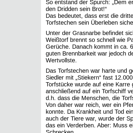
So entstand der Spurch: „Dem er
den Dridden sein Brot!“
Das bedeutet, dass erst die drit
Torfstechen sein Überleben siche
Unter der Grasnarbe befindet sic
Weißtorf brennt so schnell wie Pa
Gerüche. Danach kommt in ca. 6
guten Brennbarkeit war jedoch de
Wertvollste.
Das Torfstechen war harte und ge
Siedler mit „Stiekern“ fast 12.0
Torfstücke wurde auf eine Karre
anschließend auf ein Torfschiff ve
d.h. dass die Menschen, die Torf
Von daher war reich, wer ein Pfe
konnte. Da Krankheit und Tod ei
auch der Tiere war, wurde der Sp
das ein Verderben. Aber: Muss ei
Schrecken.