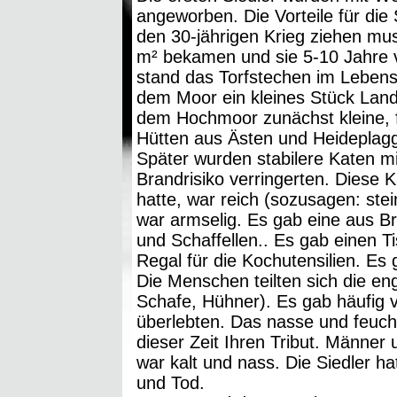
angeworben. Die Vorteile für die S
den 30-jährigen Krieg ziehen mu
m² bekamen und sie 5-10 Jahre v
stand das Torfstechen im Lebensm
dem Moor ein kleines Stück Land
dem Hochmoor zunächst kleine, fe
Hütten aus Ästen und Heideplagg
Später wurden stabilere Katen mi
Brandrisiko verringerten. Diese 
hatte, war reich (sozusagen: stei
war armselig. Es gab eine aus B
und Schaffellen.. Es gab einen 
Regal für die Kochutensilien. Es 
Die Menschen teilten sich die e
Schafe, Hühner). Es gab häufig vi
überlebten. Das nasse und feuch
dieser Zeit Ihren Tribut. Männer
war kalt und nass. Die Siedler ha
und Tod.