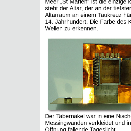
Meer „St Marien“ ist die einzige k
steht der Altar, der an der tiefst
Altarraum an einem Taukreuz hä
14. Jahrhundert. Die Farbe des K
Wellen zu erkennen.
Der Tabernakel war in eine Nisch
Messingwänden verkleidet und in 
Öffnung fallende Tageslicht.