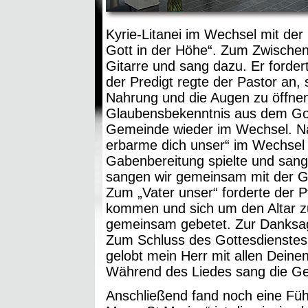
Kyrie-Litanei im Wechsel mit der
Gott in der Höhe“. Zum Zwischeng
Gitarre und sang dazu. Er forder
der Predigt regte der Pastor an, 
Nahrung und die Augen zu öffnen,
Glaubensbekenntnis aus dem Got
Gemeinde wieder im Wechsel. Na
erbarme dich unser“ im Wechsel 
Gabenbereitung spielte und sang
sangen wir gemeinsam mit der G
Zum „Vater unser“ forderte der Pf
kommen und sich um den Altar zu
gemeinsam gebetet. Zur Danksagu
Zum Schluss des Gottesdienstes 
gelobt mein Herr mit allen Dein
Während des Liedes sang die G
Anschließend fand noch eine Führ